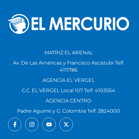
MATRIZ EL ARENAL
Av. De Las Américas y Francisco Ascázubi Telf.
4111786
AGENCIA EL VERGEL
C.C. EL VERGEL Local 107 Telf. 4103554
AGENCIA CENTRO
Padre Aguirre y G. Colombia Telf. 2824000