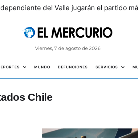
 atenderán en este feriado en Azuay
Viernes, 7 de agosto de 2026
DEPORTES
MUNDO
DEFUNCIONES
SERVICIOS
MU
ados Chile