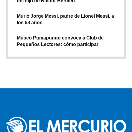
del hijo de Baldor Bermeo
Murió Jorge Messi, padre de Lionel Messi, a
los 68 años
Museo Pumapungo convoca a Club de
Pequeños Lectores: cómo participar