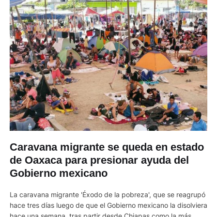
Caravana migrante se queda en estado
de Oaxaca para presionar ayuda del
Gobierno mexicano
La caravana migrante 'Éxodo de la pobreza', que se reagrupó
hace tres días luego de que el Gobierno mexicano la disolviera
hace una semana, tras partir desde Chiapas como la más