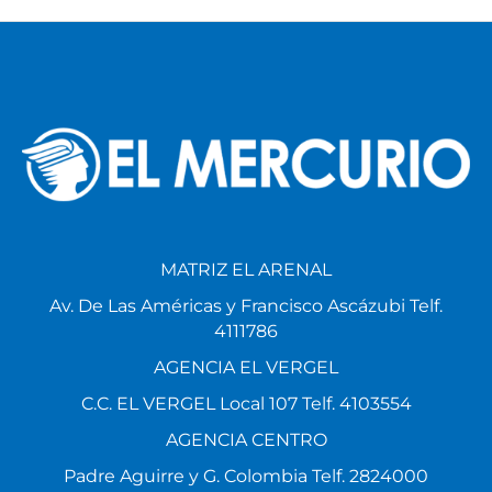
MATRIZ EL ARENAL
Av. De Las Américas y Francisco Ascázubi Telf.
4111786
AGENCIA EL VERGEL
C.C. EL VERGEL Local 107 Telf. 4103554
AGENCIA CENTRO
Padre Aguirre y G. Colombia Telf. 2824000