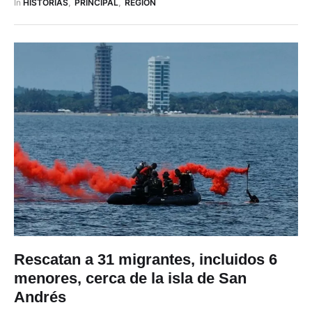
In 
HISTORIAS
,
PRINCIPAL
,
REGIÓN
Rescatan a 31 migrantes, incluidos 6
menores, cerca de la isla de San
Andrés