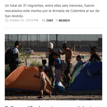
Un total de 31 migrantes, entre ellos seis menores, fueron
rescatados este martes por la Armada de Colombia al sur de
San Andrés.
octubre 10
,
12:03 PM
By 
In 
CMV
MUNDO