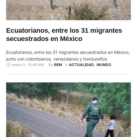
Ecuatorianos, entre los 31 migrantes
secuestrados en México
Ecuatorianos, entre los 31 migrantes secuestrados en México,
junto con colombianos, venezolanos y hondureños.
enero 3
,
10:49 AM
By 
In 
REM
ACTUALIDAD
,
MUNDO