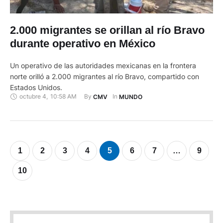
2.000 migrantes se orillan al río Bravo
durante operativo en México
Un operativo de las autoridades mexicanas en la frontera
norte orilló a 2.000 migrantes al río Bravo, compartido con
Estados Unidos.
octubre 4
,
10:58 AM
By 
In 
CMV
MUNDO
1
2
3
4
5
6
7
…
9
10