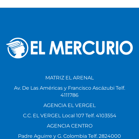
MATRIZ EL ARENAL
Av. De Las Américas y Francisco Ascázubi Telf.
4111786
AGENCIA EL VERGEL
C.C. EL VERGEL Local 107 Telf. 4103554
AGENCIA CENTRO
Padre Aguirre y G. Colombia Telf. 2824000