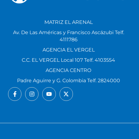
MATRIZ EL ARENAL
Av. De Las Américas y Francisco Ascázubi Telf.
4111786
AGENCIA EL VERGEL
C.C. EL VERGEL Local 107 Telf. 4103554
AGENCIA CENTRO
Padre Aguirre y G. Colombia Telf. 2824000