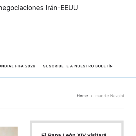
 negociaciones Irán-EEUU
NDIAL FIFA 2026
SUSCRÍBETE A NUESTRO BOLETÍN
Home
muerte Navalni
El Papa León XIV visitará