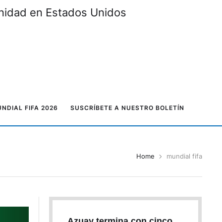
unidad en Estados Unidos
NDIAL FIFA 2026
SUSCRÍBETE A NUESTRO BOLETÍN
Home
mundial fifa
Azuay termina con cinco