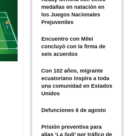
medallas en natación en
los Juegos Nacionales
Prejuveniles
Encuentro con Milei
concluyó con la firma de
seis acuerdos
Con 102 años, migrante
ecuatoriano inspira a toda
una comunidad en Estados
Unidos
Defunciones 6 de agosto
Prisión preventiva para
alias ‘La Suli’ por tráfico de