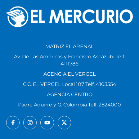
MATRIZ EL ARENAL
Av. De Las Américas y Francisco Ascázubi Telf.
4111786
AGENCIA EL VERGEL
C.C. EL VERGEL Local 107 Telf. 4103554
AGENCIA CENTRO
Padre Aguirre y G. Colombia Telf. 2824000