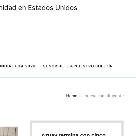
unidad en Estados Unidos
NDIAL FIFA 2026
SUSCRÍBETE A NUESTRO BOLETÍN
Home
nueva constituyente
Azuay termina con cinco