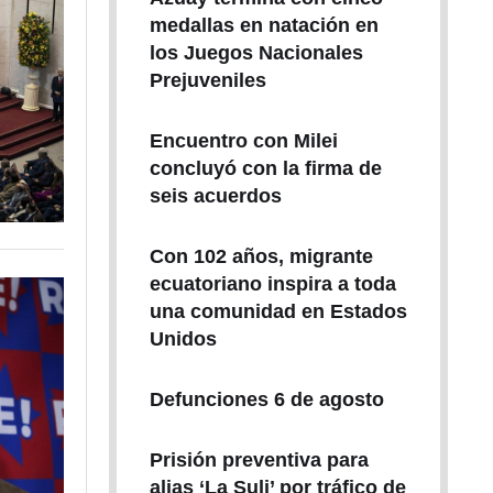
medallas en natación en
los Juegos Nacionales
Prejuveniles
Encuentro con Milei
concluyó con la firma de
seis acuerdos
Con 102 años, migrante
ecuatoriano inspira a toda
una comunidad en Estados
Unidos
Defunciones 6 de agosto
Prisión preventiva para
alias ‘La Suli’ por tráfico de