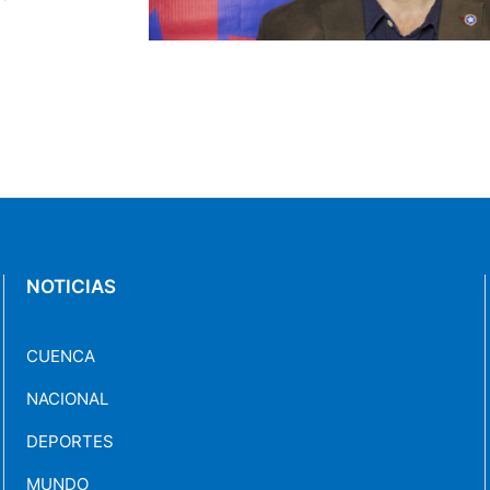
del general
visión local,
NOTICIAS
CUENCA
NACIONAL
DEPORTES
MUNDO