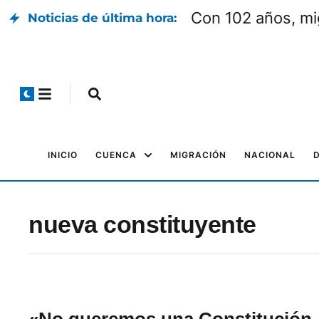
Con 102 años, mi
Noticias de última hora:
INICIO
CUENCA
MIGRACIÓN
NACIONAL
nueva constituyente
«No queremos una Constitución