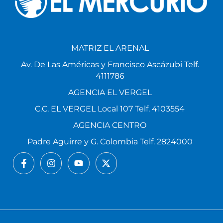
MATRIZ EL ARENAL
Av. De Las Américas y Francisco Ascázubi Telf.
4111786
AGENCIA EL VERGEL
C.C. EL VERGEL Local 107 Telf. 4103554
AGENCIA CENTRO
Padre Aguirre y G. Colombia Telf. 2824000