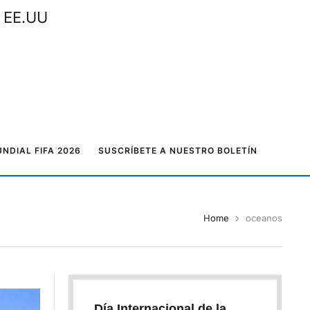
n EE.UU
NDIAL FIFA 2026
SUSCRÍBETE A NUESTRO BOLETÍN
Home
oceanos
Día Internacional de la