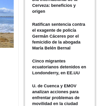
Cerveza: beneficios y
origen
Ratifican sentencia contra
el exagente de policía
Germán Cáceres por el
femicidio de la abogada
María Belén Bernal
Cinco migrantes
ecuatorianos detenidos en
Londonderry, en EE.UU
U. de Cuenca y EMOV
analizan acciones para
enfrentar problemas de
movilidad en la ciudad