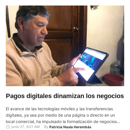
Pagos digitales dinamizan los negocios
El avance de las tecnologías móviles y las transferencias
digitales, ya sea por medio de una página o directo en un
local comercial, ha impulsado la formalización de negocios
junio 27
,
6:01 AM
By 
Patricia Naula Herembás
populares y de microempresas. En el país, el 90% de servicios