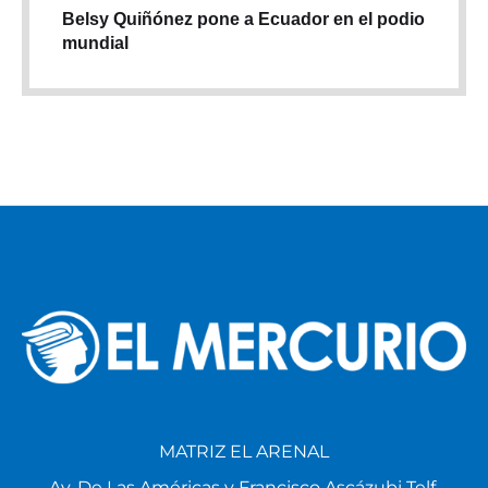
Belsy Quiñónez pone a Ecuador en el podio
mundial
MATRIZ EL ARENAL
Av. De Las Américas y Francisco Ascázubi Telf.