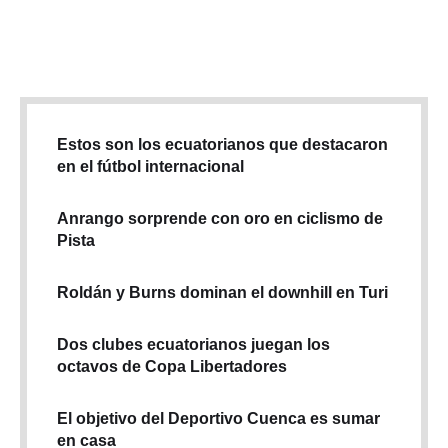
Fiscalía por los que se espera una resolución. Así lo informó la
Defensora del Pueblo en …
Estos son los ecuatorianos que destacaron
en el fútbol internacional
Anrango sorprende con oro en ciclismo de
Pista
Roldán y Burns dominan el downhill en Turi
Dos clubes ecuatorianos juegan los
octavos de Copa Libertadores
El objetivo del Deportivo Cuenca es sumar
en casa