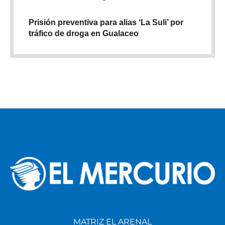
Prisión preventiva para alias ‘La Suli’ por
tráfico de droga en Gualaceo
MATRIZ EL ARENAL