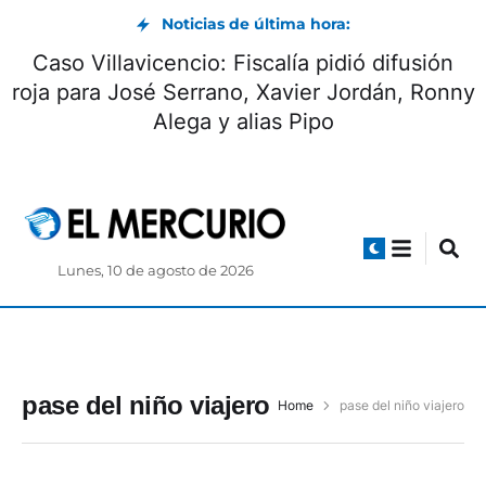
Noticias de última hora:
Caso Villavicencio: Fiscalía pidió difusión
roja para José Serrano, Xavier Jordán, Ronny
Alega y alias Pipo
Lunes, 10 de agosto de 2026
pase del niño viajero
Home
pase del niño viajero