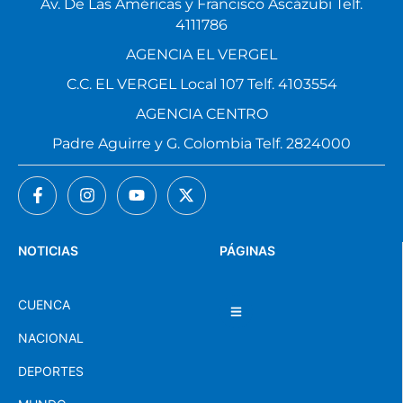
Av. De Las Américas y Francisco Ascázubi Telf.
4111786
AGENCIA EL VERGEL
C.C. EL VERGEL Local 107 Telf. 4103554
AGENCIA CENTRO
Padre Aguirre y G. Colombia Telf. 2824000
NOTICIAS
PÁGINAS
CUENCA
NACIONAL
DEPORTES