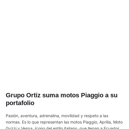
Grupo Ortiz suma motos Piaggio a su
portafolio
Pasión, aventura, adrenalina, movilidad y respeto a las
normas. Es lo que representan las motos Piaggio, Aprilia, Moto
Guzzi y Vespa, ícono del estilo italiano, que llegan a Ecuador