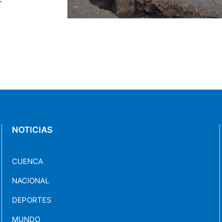
que una falla
NOTICIAS
CUENCA
NACIONAL
DEPORTES
MUNDO