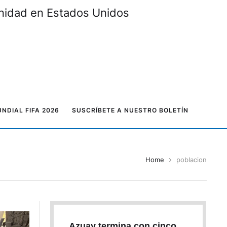
unidad en Estados Unidos
NDIAL FIFA 2026
SUSCRÍBETE A NUESTRO BOLETÍN
Home
poblacion
Azuay termina con cinco