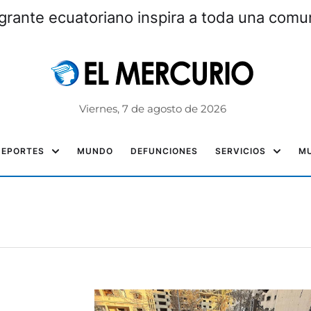
grante ecuatoriano inspira a toda una com
Viernes, 7 de agosto de 2026
DEPORTES
MUNDO
DEFUNCIONES
SERVICIOS
MU