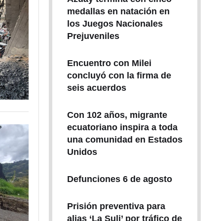
medallas en natación en
los Juegos Nacionales
Prejuveniles
Encuentro con Milei
concluyó con la firma de
seis acuerdos
Con 102 años, migrante
ecuatoriano inspira a toda
una comunidad en Estados
Unidos
Defunciones 6 de agosto
Prisión preventiva para
alias ‘La Suli’ por tráfico de