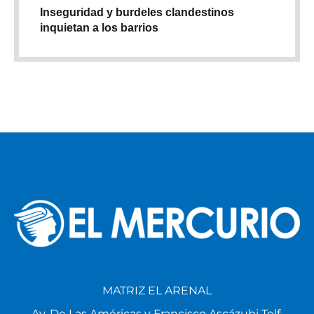
Inseguridad y burdeles clandestinos
inquietan a los barrios
MATRIZ EL ARENAL
Av. De Las Américas y Francisco Ascázubi Telf.