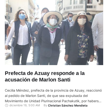
Prefecta de Azuay responde a la
acusación de Marlon Santi
Cecilia Méndez, prefecta de la provincia de Azuay, reaccionó
al pedido de Marlon Santi, de que sea expulsada del
Movimiento de Unidad Plurinacional Pachakutik, por haberse
diciembre 19
,
5:00 AM
By 
Christian Sánchez Mendieta
reunido con Andrés Arauz, candidato a la Presidencia del