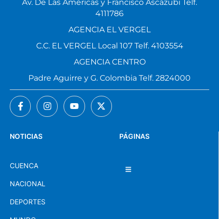
Av. De Las Américas y Francisco Ascázubi Telf.
4111786
AGENCIA EL VERGEL
C.C. EL VERGEL Local 107 Telf. 4103554
AGENCIA CENTRO
Padre Aguirre y G. Colombia Telf. 2824000
NOTICIAS
PÁGINAS
CUENCA
NACIONAL
DEPORTES