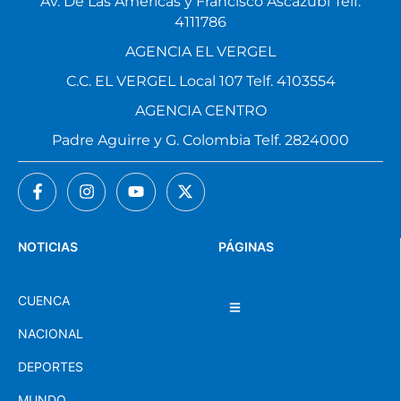
Av. De Las Américas y Francisco Ascázubi Telf.
4111786
AGENCIA EL VERGEL
C.C. EL VERGEL Local 107 Telf. 4103554
AGENCIA CENTRO
Padre Aguirre y G. Colombia Telf. 2824000
NOTICIAS
PÁGINAS
CUENCA
NACIONAL
DEPORTES
MUNDO