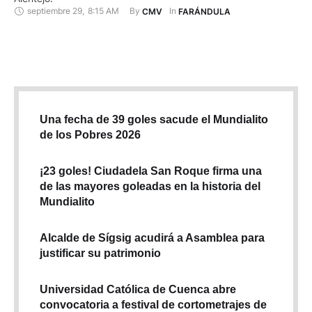
septiembre 29
,
8:15 AM
By 
In 
CMV
FARÁNDULA
Una fecha de 39 goles sacude el Mundialito
de los Pobres 2026
¡23 goles! Ciudadela San Roque firma una
de las mayores goleadas en la historia del
Mundialito
Alcalde de Sígsig acudirá a Asamblea para
justificar su patrimonio
Universidad Católica de Cuenca abre
convocatoria a festival de cortometrajes de