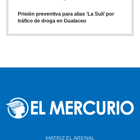
Prisión preventiva para alias ‘La Suli’ por
tráfico de droga en Gualaceo
MATRIZ EL ARENAL