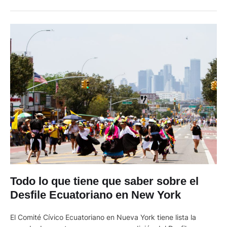
trataba de la ecuatoriana Ana Pilatagsi, de 41 años, y su hija
Analiz C., de apenas …
Todo lo que tiene que saber sobre el
Desfile Ecuatoriano en New York
El Comité Cívico Ecuatoriano en Nueva York tiene lista la