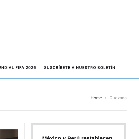
NDIAL FIFA 2026
SUSCRÍBETE A NUESTRO BOLETÍN
Home
Quezada
México y Perú restablecen