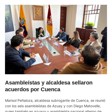
Asambleístas y alcaldesa sellaron
acuerdos por Cuenca
Marisol Peñaloza, alcaldesa subrogante de Cuenca, se reunió
con los seis asambleístas de Azuay y con Diego Matovelle,
quien también es azuayo y asambleísta nacional alterno de