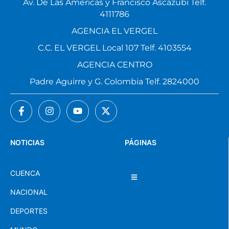
Av. De Las Américas y Francisco Ascázubi Telf.
4111786
AGENCIA EL VERGEL
C.C. EL VERGEL Local 107 Telf. 4103554
AGENCIA CENTRO
Padre Aguirre y G. Colombia Telf. 2824000
NOTICIAS
PÁGINAS
CUENCA
NACIONAL
DEPORTES