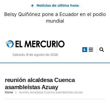
Noticias de última hora:
Belsy Quiñónez pone a Ecuador en el podio
mundial
Sábado, 8 de agosto de 2026
reunión alcaldesa Cuenca
asambleístas Azuay
Home
reunión alcaldesa Cuenca asambleístas Azuay