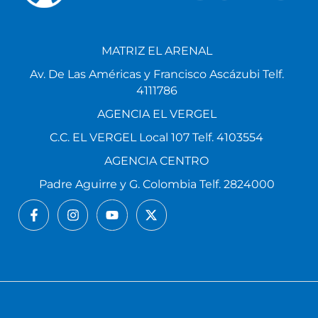
MATRIZ EL ARENAL
Av. De Las Américas y Francisco Ascázubi Telf.
4111786
AGENCIA EL VERGEL
C.C. EL VERGEL Local 107 Telf. 4103554
AGENCIA CENTRO
Padre Aguirre y G. Colombia Telf. 2824000