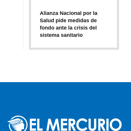
Alianza Nacional por la
Salud pide medidas de
fondo ante la crisis del
sistema sanitario