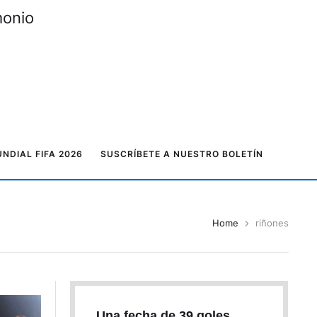
monio
NDIAL FIFA 2026
SUSCRÍBETE A NUESTRO BOLETÍN
Home
riñones
Una fecha de 39 goles