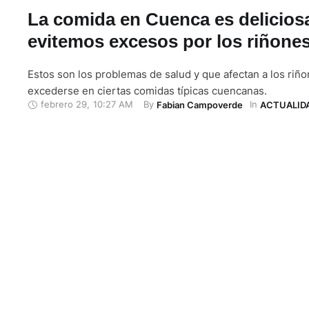
La comida en Cuenca es delicios
evitemos excesos por los riñone
Estos son los problemas de salud y que afectan a los riñ
excederse en ciertas comidas típicas cuencanas.
febrero 29
,
10:27 AM
By 
In 
Fabian Campoverde
ACTUALID