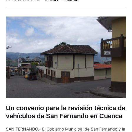
15 cantones del Azuay, fueron homenajeadas ayer en un
emotivo acto organizado por la Gobernación del Azuay. Entre
las homenajeadas estuvo Teresa Garzón Calle, una maestra
sanfernandense que en …
Un convenio para la revisión técnica de
vehículos de San Fernando en Cuenca
SAN FERNANDO.- El Gobierno Municipal de San Fernando y la