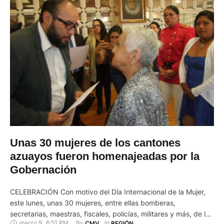
Unas 30 mujeres de los cantones
azuayos fueron homenajeadas por la
Gobernación
CELEBRACIÓN Con motivo del Día Internacional de la Mujer,
este lunes, unas 30 mujeres, entre ellas bomberas,
secretarias, maestras, fiscales, policías, militares y más, de los
marzo 9
,
6:51 PM
By 
In 
CMV
REGIÓN