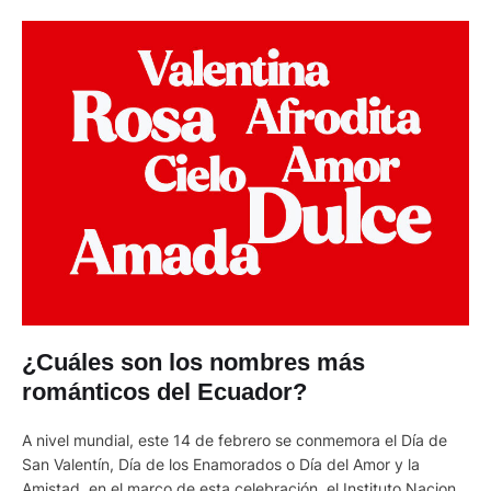
¿Cuáles son los nombres más
románticos del Ecuador?
A nivel mundial, este 14 de febrero se conmemora el Día de
San Valentín, Día de los Enamorados o Día del Amor y la
Amistad, en el marco de esta celebración, el Instituto Nacional