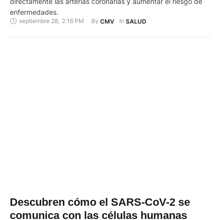
directamente las arterias coronarias y aumentar el riesgo de
enfermedades.
septiembre 28
,
2:16 PM
By 
In 
CMV
SALUD
Descubren cómo el SARS-CoV-2 se
comunica con las células humanas