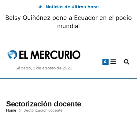
Noticias de última hora:
Belsy Quiñónez pone a Ecuador en el podio
mundial
Sábado, 8 de agosto de 2026
Sectorización docente
Home
Sectorización docente