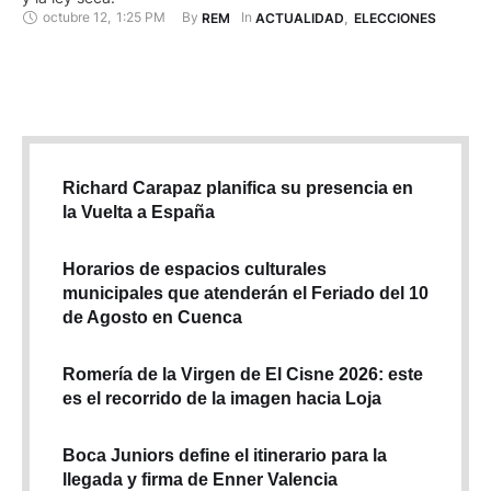
octubre 12
,
1:25 PM
By 
In 
REM
ACTUALIDAD
,
ELECCIONES
Richard Carapaz planifica su presencia en
la Vuelta a España
Horarios de espacios culturales
municipales que atenderán el Feriado del 10
de Agosto en Cuenca
Romería de la Virgen de El Cisne 2026: este
es el recorrido de la imagen hacia Loja
Boca Juniors define el itinerario para la
llegada y firma de Enner Valencia