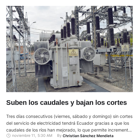
Suben los caudales y bajan los cortes
Tres días consecutivos (viernes, sábado y domingo) sin cortes
del servicio de electricidad tendrá Ecuador gracias a que los
caudales de los ríos han mejorado, lo que permite incrementar
noviembre 11
,
5:30 AM
By 
Christian Sánchez Mendieta
la producción eléctrica. Por ejemplo, el caudal del río Paute,