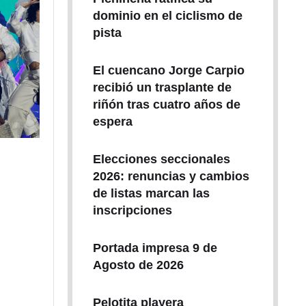
dominio en el ciclismo de
pista
El cuencano Jorge Carpio
recibió un trasplante de
riñón tras cuatro años de
espera
Elecciones seccionales
2026: renuncias y cambios
de listas marcan las
inscripciones
Portada impresa 9 de
Agosto de 2026
Pelotita playera