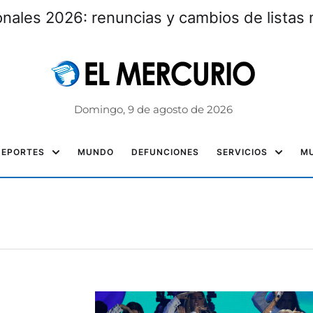
nales 2026: renuncias y cambios de listas 
Domingo, 9 de agosto de 2026
DEPORTES
MUNDO
DEFUNCIONES
SERVICIOS
MU