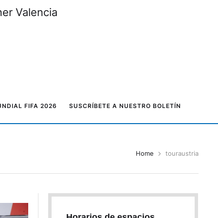
ner Valencia
NDIAL FIFA 2026
SUSCRÍBETE A NUESTRO BOLETÍN
Home
touraustria
Horarios de espacios