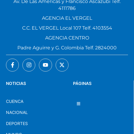
Av. De Las Américas y Francisco Ascázubi Telf.
4111786
AGENCIA EL VERGEL
C.C. EL VERGEL Local 107 Telf. 4103554
AGENCIA CENTRO
Padre Aguirre y G. Colombia Telf. 2824000
NOTICIAS
PÁGINAS
CUENCA
NACIONAL
DEPORTES