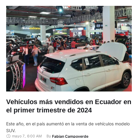
Vehículos más vendidos en Ecuador en
el primer trimestre de 2024
Este año, en el país aumentó en la venta de vehículos modelo
SUV.
mayo 7
,
6:00 AM
By 
Fabian Campoverde