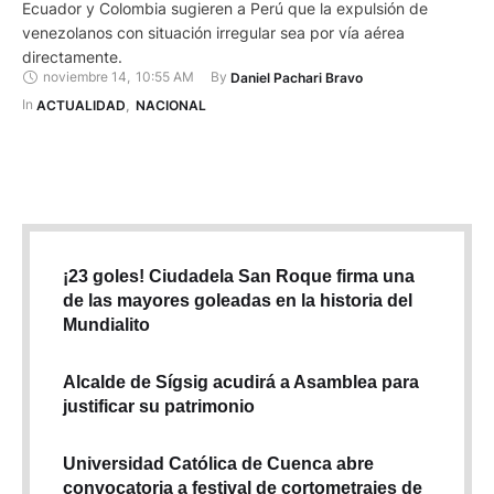
Ecuador y Colombia sugieren a Perú que la expulsión de
venezolanos con situación irregular sea por vía aérea
directamente.
noviembre 14
,
10:55 AM
By 
Daniel Pachari Bravo
In 
ACTUALIDAD
,
NACIONAL
¡23 goles! Ciudadela San Roque firma una
de las mayores goleadas en la historia del
Mundialito
Alcalde de Sígsig acudirá a Asamblea para
justificar su patrimonio
Universidad Católica de Cuenca abre
convocatoria a festival de cortometrajes de