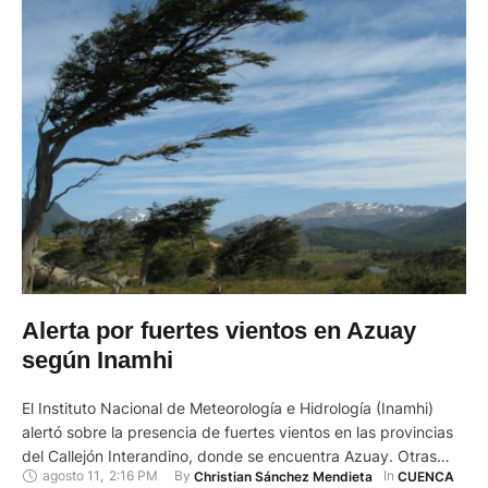
Alerta por fuertes vientos en Azuay
según Inamhi
El Instituto Nacional de Meteorología e Hidrología (Inamhi)
alertó sobre la presencia de fuertes vientos en las provincias
del Callejón Interandino, donde se encuentra Azuay. Otras
agosto 11
,
2:16 PM
By 
In 
Christian Sánchez Mendieta
CUENCA
provincias afectadas serán Loja, Cañar, Chimborazo,