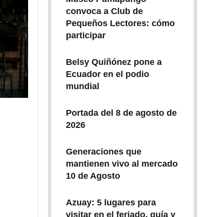
convoca a Club de
Pequeños Lectores: cómo
participar
Belsy Quiñónez pone a
Ecuador en el podio
mundial
Portada del 8 de agosto de
2026
Generaciones que
mantienen vivo al mercado
10 de Agosto
Azuay: 5 lugares para
visitar en el feriado, guía y