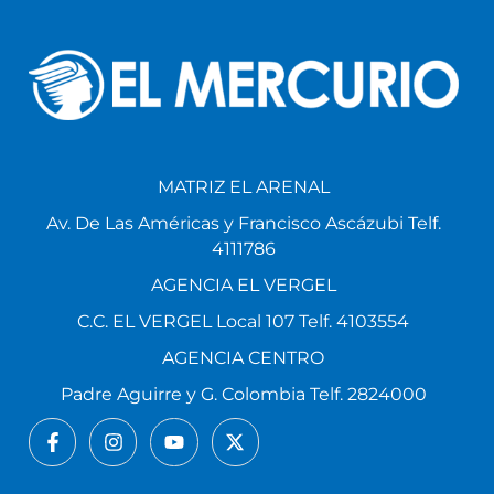
MATRIZ EL ARENAL
Av. De Las Américas y Francisco Ascázubi Telf.
4111786
AGENCIA EL VERGEL
C.C. EL VERGEL Local 107 Telf. 4103554
AGENCIA CENTRO
Padre Aguirre y G. Colombia Telf. 2824000