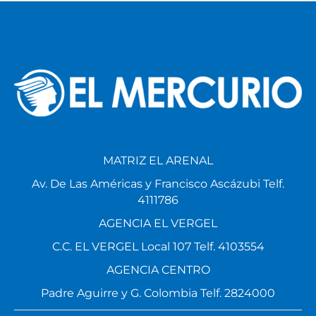
MATRIZ EL ARENAL
Av. De Las Américas y Francisco Ascázubi Telf.
4111786
AGENCIA EL VERGEL
C.C. EL VERGEL Local 107 Telf. 4103554
AGENCIA CENTRO
Padre Aguirre y G. Colombia Telf. 2824000