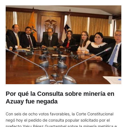
Por qué la Consulta sobre minería en
Azuay fue negada
Con seis de ocho votos favorables, la Corte Constitucional
negó hoy el pedido de consulta popular solicitado por el
prefecto Yaku Pérez Guartambel sobre la minería metálica en