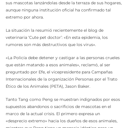
sus mascotas lanzándolas desde la terraza de sus hogares,
aunque ninguna institución oficial ha confirmado tal
extremo por ahora.
La situación la resumió recientemente el blog de
veterinaria ‘Cute pet doctor’: «En esta epidemia, los
rumores son más destructivos que los virus».
«La Policía debe detener y castigar a las personas crueles
que están matando a esos animales», reclamó, al ser
preguntado por Efe, el vicepresidente para Campañas
Internacionales de la organización Personas por el Trato
Ético de los Animales (PETA), Jason Baker.
Tanto Tang como Peng se muestran indignados por esos
supuestos abandonos o sacrificios de mascotas en el
marco de la actual crisis. El primero expresa un
«desprecio extremo» hacia los dueños de esos animales,
mientras que Peng tiene un mensaje idéntico pero un