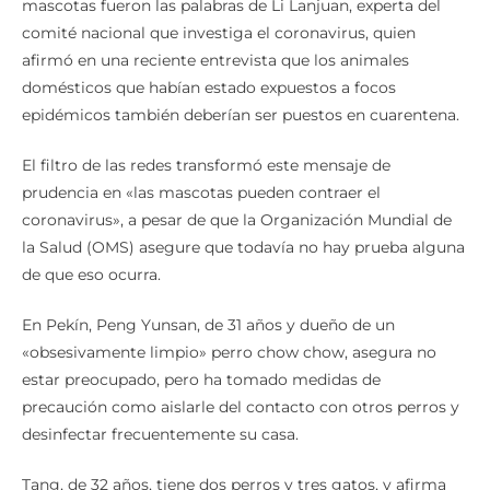
mascotas fueron las palabras de Li Lanjuan, experta del
comité nacional que investiga el coronavirus, quien
afirmó en una reciente entrevista que los animales
domésticos que habían estado expuestos a focos
epidémicos también deberían ser puestos en cuarentena.
El filtro de las redes transformó este mensaje de
prudencia en «las mascotas pueden contraer el
coronavirus», a pesar de que la Organización Mundial de
la Salud (OMS) asegure que todavía no hay prueba alguna
de que eso ocurra.
En Pekín, Peng Yunsan, de 31 años y dueño de un
«obsesivamente limpio» perro chow chow, asegura no
estar preocupado, pero ha tomado medidas de
precaución como aislarle del contacto con otros perros y
desinfectar frecuentemente su casa.
Tang, de 32 años, tiene dos perros y tres gatos, y afirma