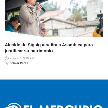
Alcalde de Sígsig acudirá a Asamblea para
justificar su patrimonio
agosto 5, 6:20 PM
By
Bolívar Pérez