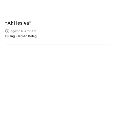
“Ahí les va”
agosto 6, 4:27 AM
By
Ing. Hernán Deleg