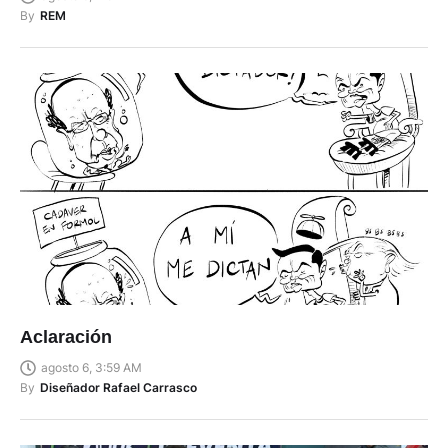
By
REM
Aclaración
agosto 6, 3:59 AM
By
Diseñador Rafael Carrasco