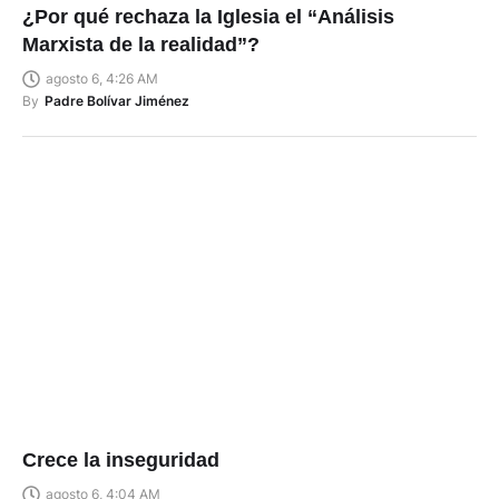
¿Por qué rechaza la Iglesia el “Análisis
Marxista de la realidad”?
agosto 6, 4:26 AM
By
Padre Bolívar Jiménez
Crece la inseguridad
agosto 6, 4:04 AM