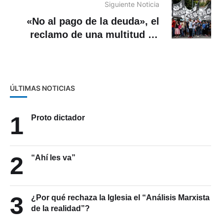
Siguiente Noticia
«No al pago de la deuda», el
reclamo de una multitud en
Buenos Aires
ÚLTIMAS NOTICIAS
1
Proto dictador
2
“Ahí les va”
3
¿Por qué rechaza la Iglesia el “Análisis Marxista
de la realidad”?