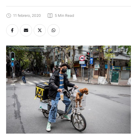
11 febrero, 2020
5
 Min Read