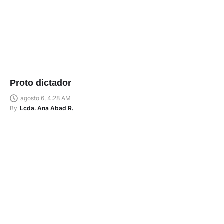
Proto dictador
agosto 6, 4:28 AM
By
Lcda. Ana Abad R.