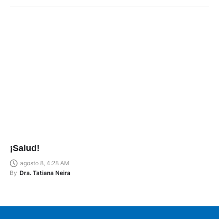
¡Salud!
agosto 8, 4:28 AM
By
Dra. Tatiana Neira