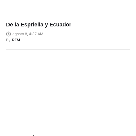
De la Espriella y Ecuador
agosto 8, 4:37 AM
By
REM