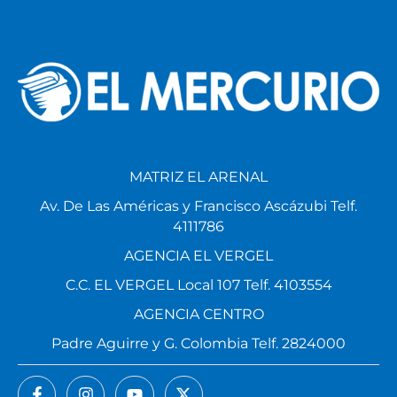
MATRIZ EL ARENAL
Av. De Las Américas y Francisco Ascázubi Telf.
4111786
AGENCIA EL VERGEL
C.C. EL VERGEL Local 107 Telf. 4103554
AGENCIA CENTRO
Padre Aguirre y G. Colombia Telf. 2824000