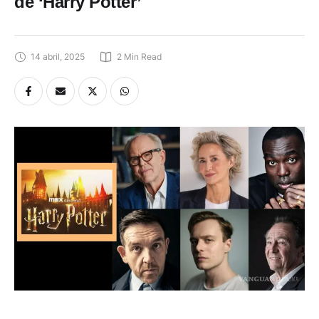
de ‘Harry Potter’
14 abril, 2025
2
 Min Read