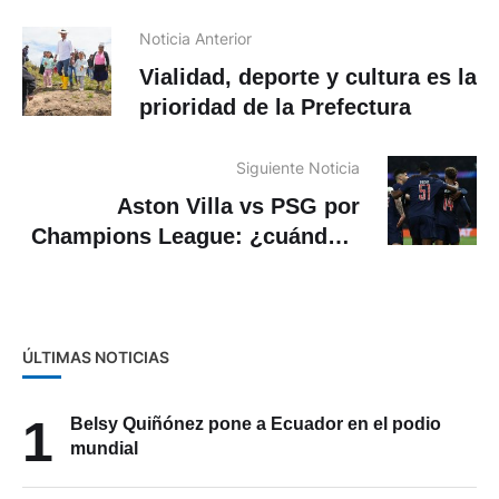
Noticia Anterior
Vialidad, deporte y cultura es la
prioridad de la Prefectura
Siguiente Noticia
Aston Villa vs PSG por
Champions League: ¿cuándo y
dónde ver?
ÚLTIMAS NOTICIAS
1
Belsy Quiñónez pone a Ecuador en el podio
mundial