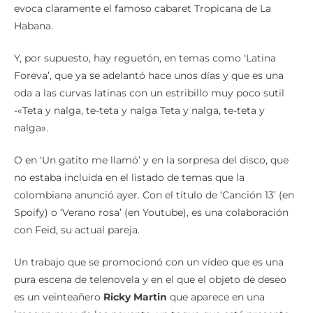
evoca claramente el famoso cabaret Tropicana de La
Habana.
Y, por supuesto, hay reguetón, en temas como ‘Latina
Foreva’, que ya se adelantó hace unos días y que es una
oda a las curvas latinas con un estribillo muy poco sutil
-«Teta y nalga, te-teta y nalga Teta y nalga, te-teta y
nalga».
O en ‘Un gatito me llamó’ y en la sorpresa del disco, que
no estaba incluida en el listado de temas que la
colombiana anunció ayer. Con el título de ‘Canción 13’ (en
Spoify) o ‘Verano rosa’ (en Youtube), es una colaboración
con Feid, su actual pareja.
Un trabajo que se promocionó con un vídeo que es una
pura escena de telenovela y en el que el objeto de deseo
es un veinteañero
Ricky Martin
que aparece en una