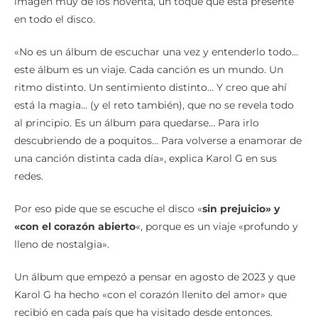
imagen muy de los noventa, un toque que está presente
en todo el disco.
«No es un álbum de escuchar una vez y entenderlo todo…
este álbum es un viaje. Cada canción es un mundo. Un
ritmo distinto. Un sentimiento distinto… Y creo que ahí
está la magia… (y el reto también), que no se revela todo
al principio. Es un álbum para quedarse… Para irlo
descubriendo de a poquitos… Para volverse a enamorar de
una canción distinta cada día», explica Karol G en sus
redes.
Por eso pide que se escuche el disco «
sin prejuicio» y
«con el corazón abierto
«, porque es un viaje «profundo y
lleno de nostalgia».
Un álbum que empezó a pensar en agosto de 2023 y que
Karol G ha hecho «con el corazón llenito del amor» que
recibió en cada país que ha visitado desde entonces.