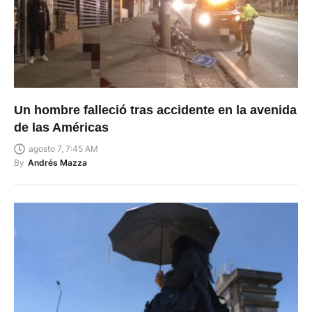
Un hombre falleció tras accidente en la avenida
de las Américas
agosto 7, 7:45 AM
By
Andrés Mazza