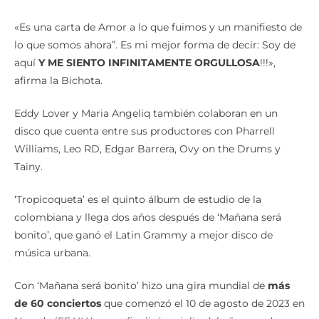
«Es una carta de Amor a lo que fuimos y un manifiesto de
lo que somos ahora”. Es mi mejor forma de decir: Soy de
aquí
Y ME SIENTO INFINITAMENTE ORGULLOSA
!!!»,
afirma la Bichota.
Eddy Lover y Maria Angeliq también colaboran en un
disco que cuenta entre sus productores con Pharrell
Williams, Leo RD, Edgar Barrera, Ovy on the Drums y
Tainy.
‘Tropicoqueta’ es el quinto álbum de estudio de la
colombiana y llega dos años después de ‘Mañana será
bonito’, que ganó el Latin Grammy a mejor disco de
música urbana.
Con ‘Mañana será bonito’ hizo una gira mundial de
más
de 60 conciertos
que comenzó el 10 de agosto de 2023 en