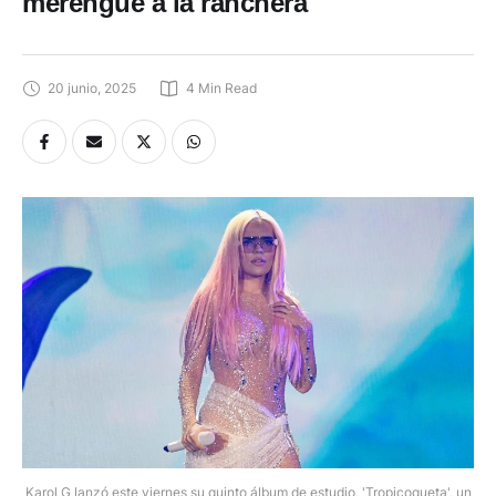
merengue a la ranchera
20 junio, 2025
4
 Min Read
Karol G lanzó este viernes su quinto álbum de estudio, 'Tropicoqueta', un