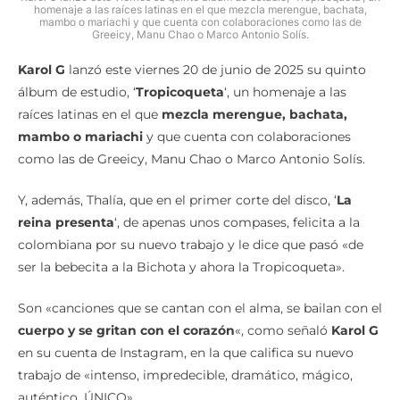
homenaje a las raíces latinas en el que mezcla merengue, bachata,
mambo o mariachi y que cuenta con colaboraciones como las de
Greeicy, Manu Chao o Marco Antonio Solís.
Karol G
lanzó este viernes 20 de junio de 2025 su quinto
álbum de estudio, ‘
Tropicoqueta
‘, un homenaje a las
raíces latinas en el que
mezcla merengue, bachata,
mambo o mariachi
y que cuenta con colaboraciones
como las de Greeicy, Manu Chao o Marco Antonio Solís.
Y, además, Thalía, que en el primer corte del disco, ‘
La
reina presenta
‘, de apenas unos compases, felicita a la
colombiana por su nuevo trabajo y le dice que pasó «de
ser la bebecita a la Bichota y ahora la Tropicoqueta».
Son «canciones que se cantan con el alma, se bailan con el
cuerpo y se gritan con el corazón
«, como señaló
Karol G
en su cuenta de Instagram, en la que califica su nuevo
trabajo de «intenso, impredecible, dramático, mágico,
auténtico, ÚNICO».