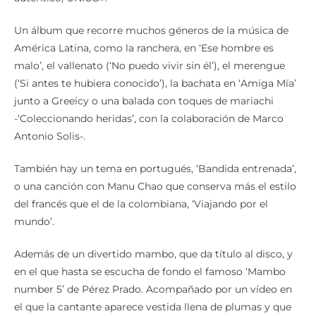
Un álbum que recorre muchos géneros de la música de
América Latina, como la ranchera, en ‘Ese hombre es
malo’, el vallenato (‘No puedo vivir sin él’), el merengue
(‘Si antes te hubiera conocido’), la bachata en ‘Amiga Mía’
junto a Greeicy o una balada con toques de mariachi
-‘Coleccionando heridas’, con la colaboración de Marco
Antonio Solis-.
También hay un tema en portugués, ‘Bandida entrenada’,
o una canción con Manu Chao que conserva más el estilo
del francés que el de la colombiana, ‘Viajando por el
mundo’.
Además de un divertido mambo, que da título al disco, y
en el que hasta se escucha de fondo el famoso ‘Mambo
number 5’ de Pérez Prado. Acompañado por un vídeo en
el que la cantante aparece vestida llena de plumas y que