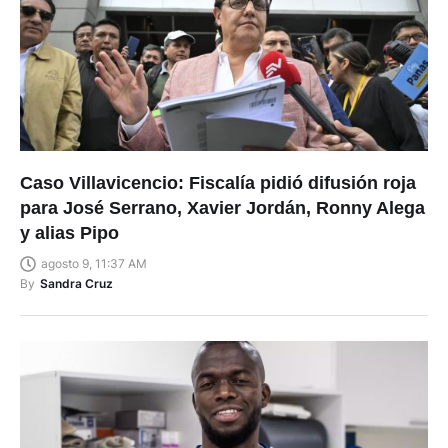
Caso Villavicencio: Fiscalía pidió difusión roja
para José Serrano, Xavier Jordán, Ronny Alega
y alias Pipo
agosto 9, 11:37 AM
By
Sandra Cruz