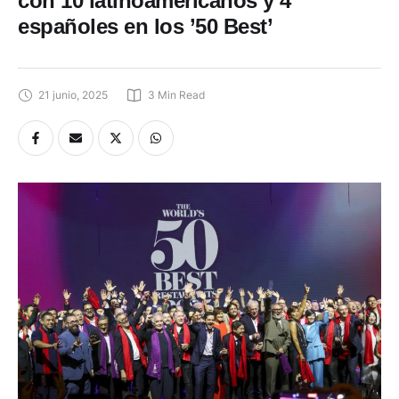
con 10 latinoamericanos y 4
españoles en los ’50 Best’
21 junio, 2025
3
 Min Read