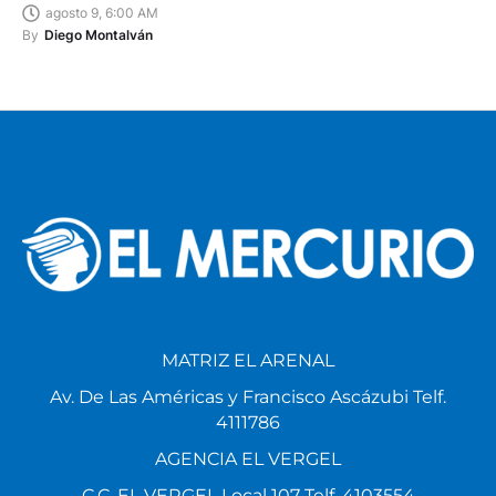
agosto 9, 6:00 AM
By
Diego Montalván
MATRIZ EL ARENAL
Av. De Las Américas y Francisco Ascázubi Telf.
4111786
AGENCIA EL VERGEL
C.C. EL VERGEL Local 107 Telf. 4103554