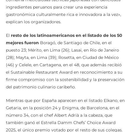
ingredientes peruanos para crear una experiencia
gastronómica culturalmente rica e innovadora a la vez»,
explican los organizadores.
El
resto de los latinoamericanos en el listado de los 50
mejores fueron
Boragó, de Santiago de Chile, en el
puesto 23; Mérito, en Lima (26); Lasai, en Río de Janeiro
(28); Mayta, en Lima (39); Rosetta, en Ciudad de México
(46) y Celele, en Cartagena, en el 48, que además recibió
el Sustainable Restaurant Award en reconocimiento a su
firme compromiso con la sostenibilidad y la preservación
del patrimonio culinario caribeño.
Mientras que por España aparecen en el listado Elkano, en
Getaria, en la posición 24 y Enigma, de Barcelona, en el
número 34, con el chef Albert Adrià a la cabeza, que
también ganó el Estrella Damm Chefs’ Choice Award
2025, el único premio votado por el resto de sus colegas.