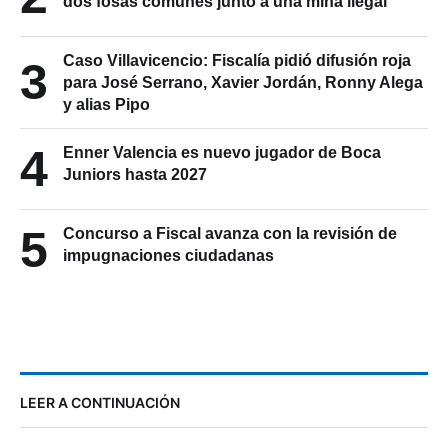
dos fosas comunes junto a una mina ilegal
Caso Villavicencio: Fiscalía pidió difusión roja
3
para José Serrano, Xavier Jordán, Ronny Alega
y alias Pipo
4
Enner Valencia es nuevo jugador de Boca
Juniors hasta 2027
5
Concurso a Fiscal avanza con la revisión de
impugnaciones ciudadanas
LEER A CONTINUACIÓN