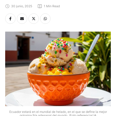
30 junio, 2025
1
 Min Read
Ecuador estará en el mundial de helado, en el que se define la mejor
golosina fría artesanal del mundo. /Foto referencial IA