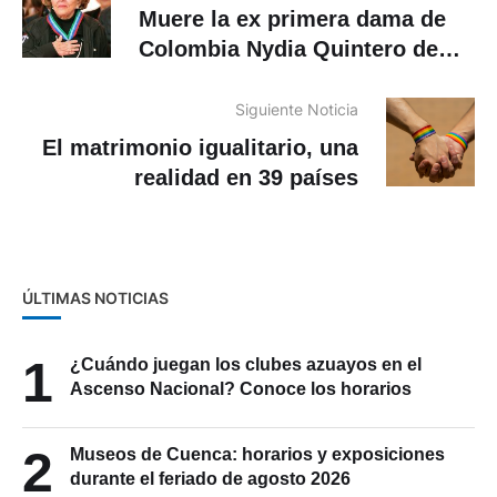
Muere la ex primera dama de
Colombia Nydia Quintero de
Turbay, abuela del senador
herido
Siguiente Noticia
El matrimonio igualitario, una
realidad en 39 países
ÚLTIMAS NOTICIAS
1
¿Cuándo juegan los clubes azuayos en el
Ascenso Nacional? Conoce los horarios
2
Museos de Cuenca: horarios y exposiciones
durante el feriado de agosto 2026