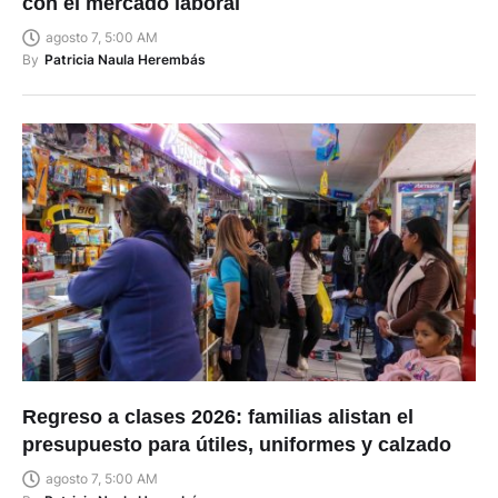
con el mercado laboral
agosto 7, 5:00 AM
By
Patricia Naula Herembás
Regreso a clases 2026: familias alistan el
presupuesto para útiles, uniformes y calzado
agosto 7, 5:00 AM