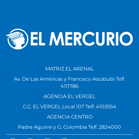
MATRIZ EL ARENAL
Av. De Las Américas y Francisco Ascázubi Telf.
4111786
AGENCIA EL VERGEL
C.C. EL VERGEL Local 107 Telf. 4103554
AGENCIA CENTRO
Padre Aguirre y G. Colombia Telf. 2824000