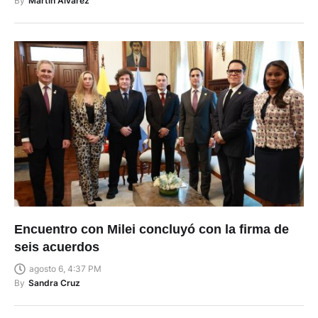
By
Martin Alvarez
Encuentro con Milei concluyó con la firma de
seis acuerdos
agosto 6, 4:37 PM
By
Sandra Cruz