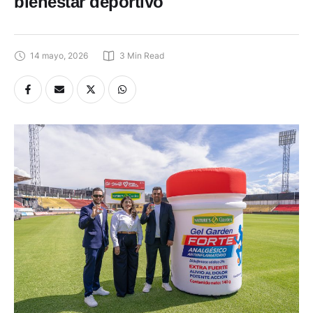
bienestar deportivo
14 mayo, 2026
3
 Min Read