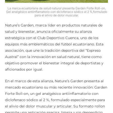
La marca ecuatoriana de salud natural presenta Garden Forte Roll-on,
Gel analgésico antiinflamatorio con diclofenaco sódico al 2 %,formulado
para el alivio de dolor muscular.
Nature’s Garden, marca líder en productos naturales de
salud y bienestar, anuncia oficialmente su alianza
estratégica con el Club Deportivo Cuenca, uno de los
equipos más emblemáticos del fútbol ecuatoriano. Esta
asociación, que une la tradición deportiva del “Expreso
Austral” con la innovación en salud natural, tiene como
objetivo promover el bienestar integral de deportistas y
aficionados por igual.
En el marco de esta alianza, Nature’s Garden presenta al
mercado ecuatoriano su más reciente innovación: Garden
Forte Roll-on, un gel analgésico antiinflamatorio con
diclofenaco sódico al 2 %, formulado especialmente para
el alivio del dolor muscular y articular. Su formato rollon
permite una aplicación precisa, limpia y sin desperdicio,