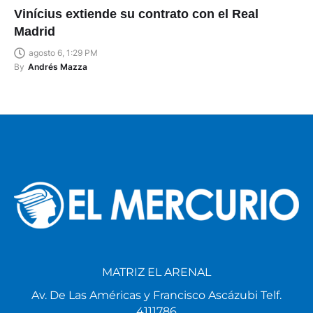
Vinícius extiende su contrato con el Real
Madrid
agosto 6, 1:29 PM
By
Andrés Mazza
MATRIZ EL ARENAL
Av. De Las Américas y Francisco Ascázubi Telf.
4111786