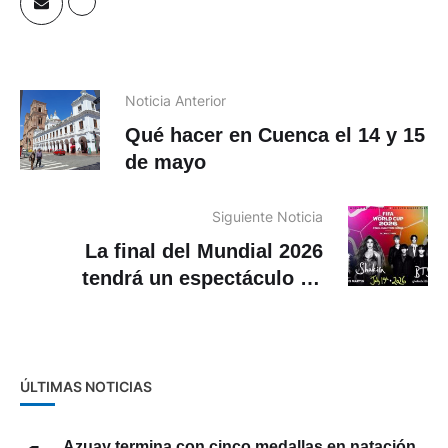
Noticia Anterior
Qué hacer en Cuenca el 14 y 15
de mayo
Siguiente Noticia
La final del Mundial 2026
tendrá un espectáculo de
medio tiempo con Shakira,
Madonna y BTS
ÚLTIMAS NOTICIAS
Azuay termina con cinco medallas en natación