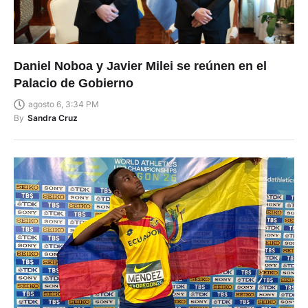
Daniel Noboa y Javier Milei se reúnen en el
Palacio de Gobierno
agosto 6, 3:34 PM
By
Sandra Cruz