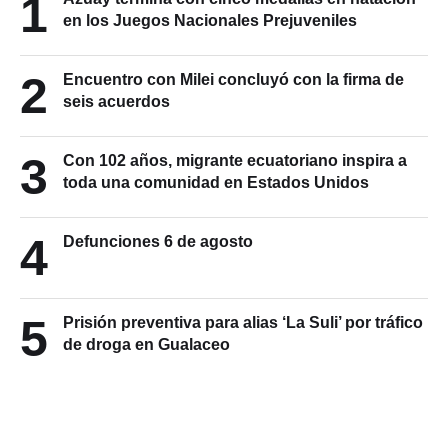
1
en los Juegos Nacionales Prejuveniles
2
Encuentro con Milei concluyó con la firma de
seis acuerdos
3
Con 102 años, migrante ecuatoriano inspira a
toda una comunidad en Estados Unidos
4
Defunciones 6 de agosto
5
Prisión preventiva para alias ‘La Suli’ por tráfico
de droga en Gualaceo