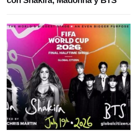
con Shakira, Madonna y BTS