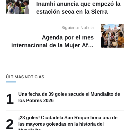
Noticia Anterior
Inamhi anuncia que empezó la
estación seca en la Sierra
Siguiente Noticia
Agenda por el mes
internacional de la Mujer Afro
¿Cuáles son las actividades en
Cuenca?
ÚLTIMAS NOTICIAS
1
Una fecha de 39 goles sacude el Mundialito de
los Pobres 2026
¡23 goles! Ciudadela San Roque firma una de