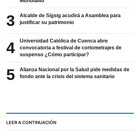
2
las mayores goleadas en la historia del
Mundialito
3
Alcalde de Sígsig acudirá a Asamblea para
justificar su patrimonio
Universidad Católica de Cuenca abre
4
convocatoria a festival de cortometrajes de
suspenso ¿Cómo participar?
5
Alianza Nacional por la Salud pide medidas de
fondo ante la crisis del sistema sanitario
LEER A CONTINUACIÓN