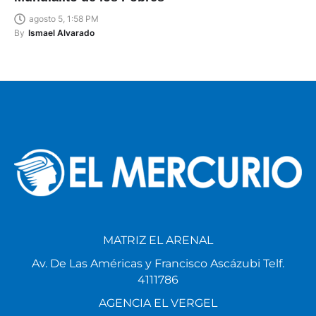
Mundialito de los Pobres
agosto 5, 1:58 PM
By
Ismael Alvarado
MATRIZ EL ARENAL
Av. De Las Américas y Francisco Ascázubi Telf.
4111786