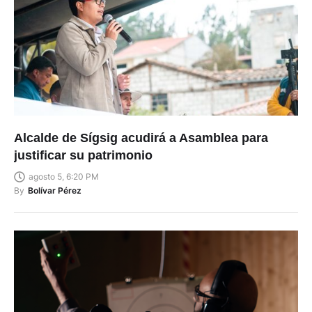
Alcalde de Sígsig acudirá a Asamblea para
justificar su patrimonio
agosto 5, 6:20 PM
By
Bolívar Pérez