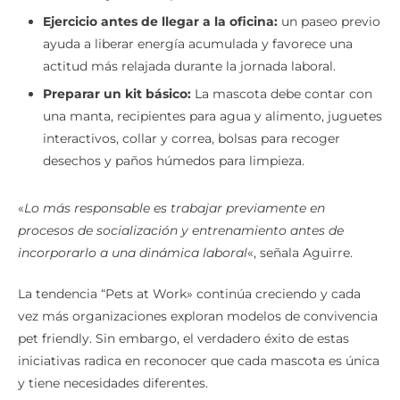
confianza y reduzca posibles reacciones de miedo.
Ejercicio antes de llegar a la oficina:
un paseo previo
ayuda a liberar energía acumulada y favorece una
actitud más relajada durante la jornada laboral.
Preparar un kit básico:
La mascota debe contar con
una manta, recipientes para agua y alimento, juguetes
interactivos, collar y correa, bolsas para recoger
desechos y paños húmedos para limpieza.
«
Lo más responsable es trabajar previamente en
procesos de socialización y entrenamiento antes de
incorporarlo a una dinámica laboral
«, señala Aguirre.
La tendencia “Pets at Work» continúa creciendo y cada
vez más organizaciones exploran modelos de convivencia
pet friendly. Sin embargo, el verdadero éxito de estas
iniciativas radica en reconocer que cada mascota es única