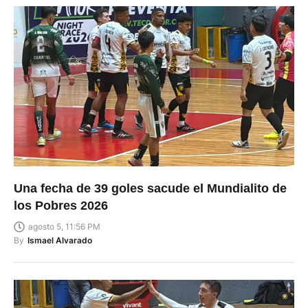
Una fecha de 39 goles sacude el Mundialito de
los Pobres 2026
agosto 5, 11:56 PM
By
Ismael Alvarado