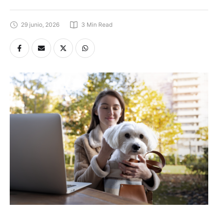
29 junio, 2026
3
 Min Read