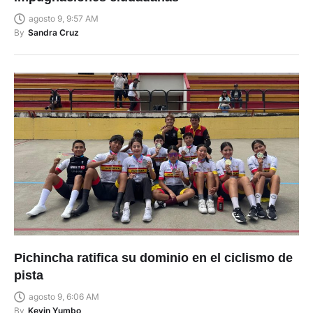
agosto 9, 9:57 AM
By
Sandra Cruz
Pichincha ratifica su dominio en el ciclismo de
pista
agosto 9, 6:06 AM
By
Kevin Yumbo