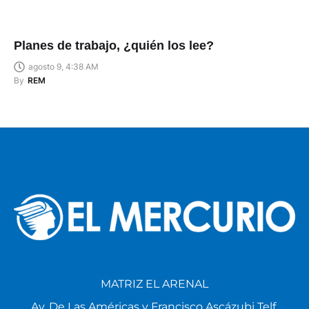
Planes de trabajo, ¿quién los lee?
agosto 9, 4:38 AM
By
REM
MATRIZ EL ARENAL
Av. De Las Américas y Francisco Ascázubi Telf.