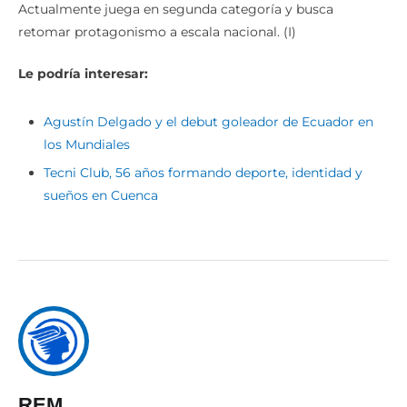
Actualmente juega en segunda categoría y busca
retomar protagonismo a escala nacional. (I)
Le podría interesar:
Agustín Delgado y el debut goleador de Ecuador en
los Mundiales
Tecni Club, 56 años formando deporte, identidad y
sueños en Cuenca
REM