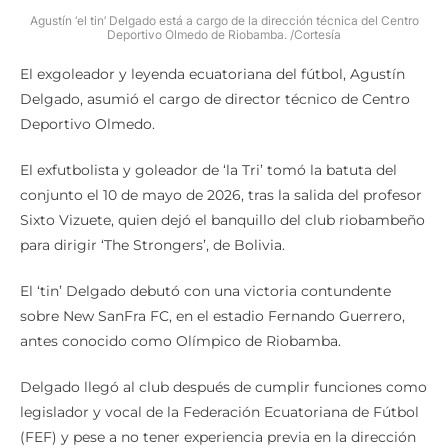
Agustín ‘el tin’ Delgado está a cargo de la dirección técnica del Centro
Deportivo Olmedo de Riobamba. /Cortesía
El exgoleador y leyenda ecuatoriana del fútbol, Agustín
Delgado, asumió el cargo de director técnico de Centro
Deportivo Olmedo.
El exfutbolista y goleador de ‘la Tri’ tomó la batuta del
conjunto el 10 de mayo de 2026, tras la salida del profesor
Sixto Vizuete, quien dejó el banquillo del club riobambeño
para dirigir ‘The Strongers’, de Bolivia.
El ‘tin’ Delgado debutó con una victoria contundente
sobre New SanFra FC, en el estadio Fernando Guerrero,
antes conocido como Olímpico de Riobamba.
Delgado llegó al club después de cumplir funciones como
legislador y vocal de la Federación Ecuatoriana de Fútbol
(FEF) y pese a no tener experiencia previa en la dirección