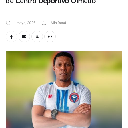
de Centro Deportivo Olmedo
11 mayo, 2026
1
 Min Read