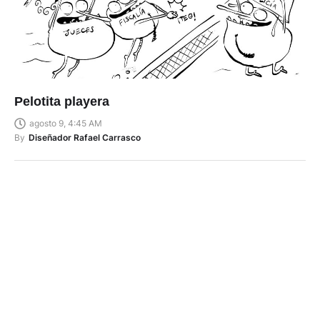
Pelotita playera
agosto 9, 4:45 AM
By
Diseñador Rafael Carrasco